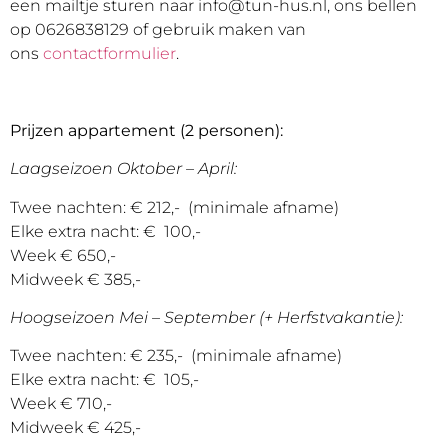
een mailtje sturen naar info@tun-hus.nl, ons bellen
op 0626838129 of gebruik maken van
ons
contactformulier
.
Prijzen appartement (2 personen):
Laagseizoen Oktober – April:
Twee nachten: € 212,- (minimale afname)
Elke extra nacht: € 100,-
Week € 650,-
Midweek € 385,-
Hoogseizoen Mei – September (+ Herfstvakantie):
Twee nachten: € 235,- (minimale afname)
Elke extra nacht: € 105,-
Week € 710,-
Midweek € 425,-